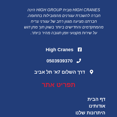
HIGH CRANES מבית HIGH GROUP הינה
חברה להשכרת עגורנים מהמובילות בתחומה.
חברתנו מציעה מגוון רחב של עגורני צריח
מהמתקדמים והחדישים ביותר בשוק תוך מתן דגש
על שירות מקצועי וזמן תגובה מהיר ביותר.
High Cranes
0503939370
דרך השלום 7א' תל אביב
תפריט אתר
דף הבית
אודותינו
היתרונות שלנו