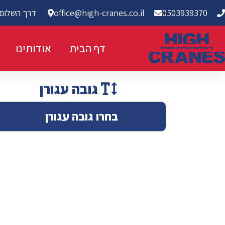
0503939370
office@high-cranes.co.il
דרך השלום 7א' תל אבי
דף הבית
אודותינו
גובה עגורן