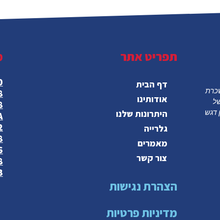
תפריט אתר
מ
0
דף הבית
רה להשכרת
8
אודותינו
של
8
היתרונות שלנו
 דגש
A
2
גלרייה
8
מאמרים
6
צור קשר
8
B
הצהרת נגישות
מדיניות פרטיות